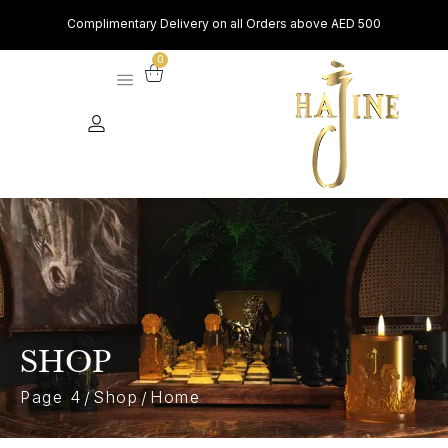
Complimentary Delivery on all Orders above AED 500
0
SHOP
Page 4
Shop
Home
/
/