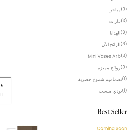
(3)
مباخر
(3)
فازات
(8)
الهدايا
(8)
الرائج الآن
Mini Vases Arb
(3)
(8)
روائح مميزة
(1)
تصماميم شموع حصرية
قر
(1)
بودي ميست
ال
Best Seller
Coming Soon