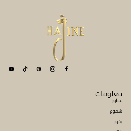
معلومات
عطور
شموع
بخور