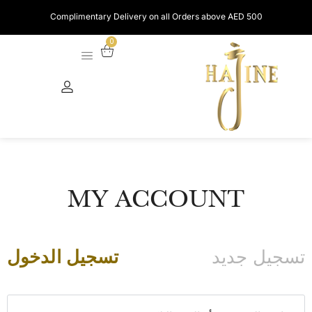
Complimentary Delivery on all Orders above AED 500
0
MY ACCOUNT
تسجيل جديد
تسجيل الدخول