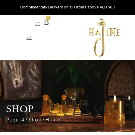
Complimentary Delivery on all Orders above AED 500
0
SHOP
Page 4
Shop
Home
/
/