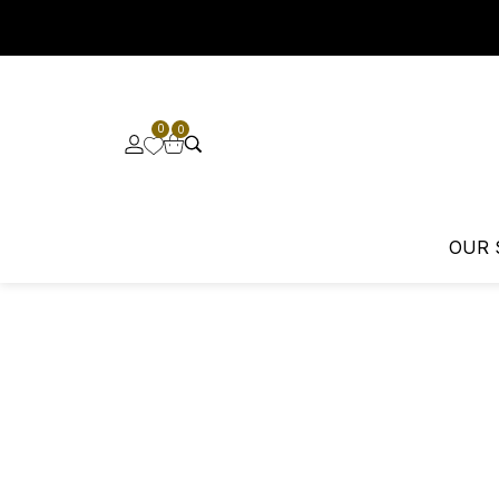
0
0
OUR 