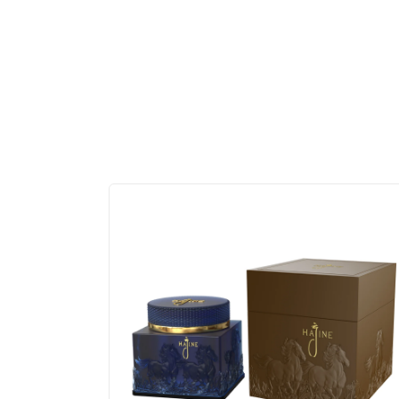
Home
Shop
مبخر
/
/